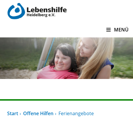
zum Inhalt springen
MENÜ
Offene Hilfen
Start
Offene Hilfen
Ferienangebote