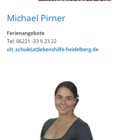
Michael Pirner
Ferienangebote
Tel: 06221 -33 9 23 22
oh_schule(at)lebenshilfe-heidelberg.de