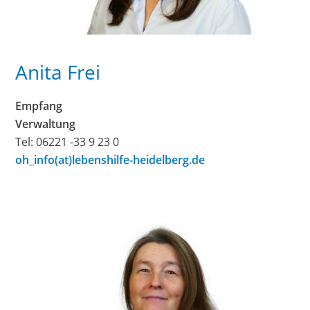
Anita Frei
Empfang
Verwaltung
Tel: 06221 -33 9 23 0
oh_info(at)lebenshilfe-heidelberg.de