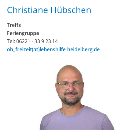
Christiane Hübschen
Treffs
Feriengruppe
Tel: 06221 - 33 9 23 14
oh_freizeit(at)lebenshilfe-heidelberg.de