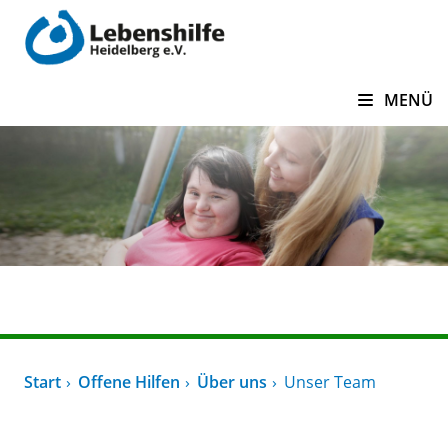
zum Inhalt springen
MENÜ
Offene Hilfen
Start
Offene Hilfen
Über uns
Unser Team