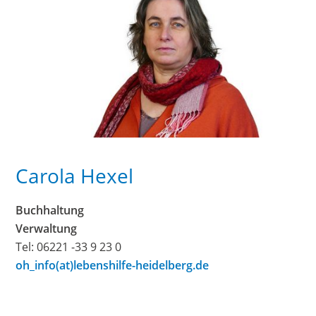
Carola Hexel
Buchhaltung
Verwaltung
Tel: 06221 -33 9 23 0
oh_info(at)lebenshilfe-heidelberg.de