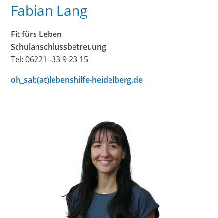
Fabian Lang
Fit fürs Leben
Schulanschlussbetreuung
Tel: 06221 -33 9 23 15
oh_sab(at)lebenshilfe-heidelberg.de