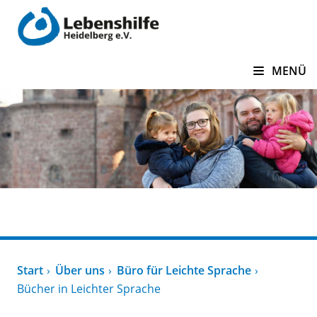
zum Inhalt springen
MENÜ
Über uns
Start
Über uns
Büro für Leichte Sprache
Bücher in Leichter Sprache