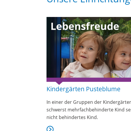
Kindergärten Pusteblume
In einer der Gruppen der Kindergärte
schwerst mehrfachbehinderte Kind sei
nicht behindertes Kind.
mehr