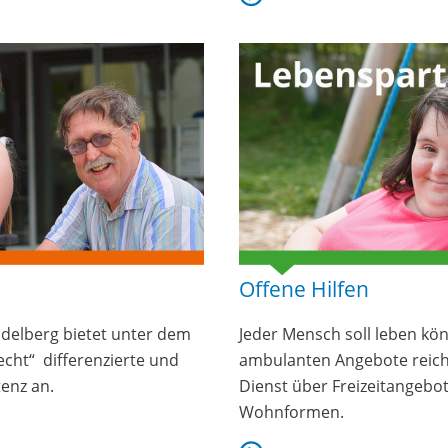
Offene Hilfen
delberg bietet unter dem
Jeder Mensch soll leben kön
cht“ differenzierte und
ambulanten Angebote reic
enz an.
Dienst über Freizeitangebot
Wohnformen.