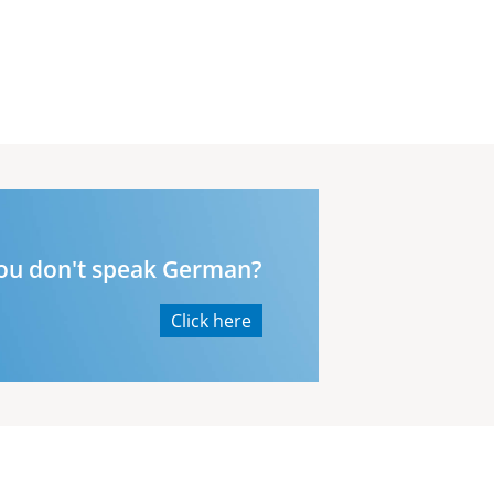
ou don't speak German?
Click here