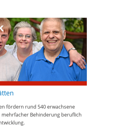
ätten
ten fördern rund 540 erwachsene
d mehrfacher Behinderung beruflich
ntwicklung.