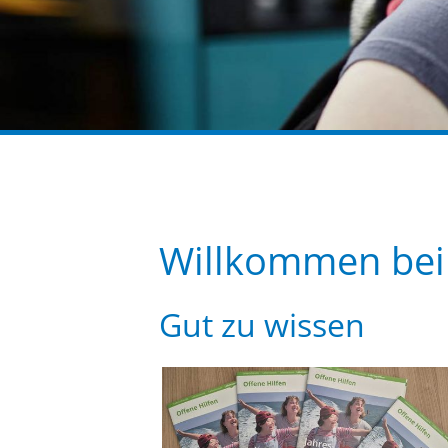
Willkommen bei 
Gut zu wissen