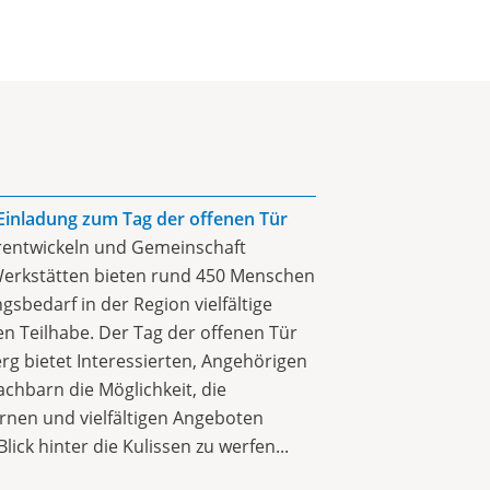
Einladung zum Tag der offenen Tür
terentwickeln und Gemeinschaft
Werkstätten bieten rund 450 Menschen
sbedarf in der Region vielfältige
en Teilhabe. Der Tag der offenen Tür
erg bietet Interessierten, Angehörigen
hbarn die Möglichkeit, die
rnen und vielfältigen Angeboten
ick hinter die Kulissen zu werfen...