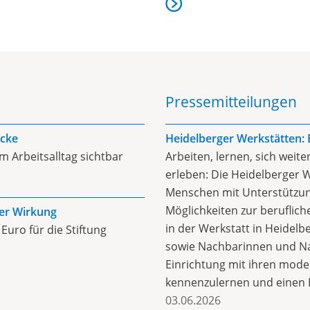
mehr
Pressemitteilungen
icke
Heidelberger Werkstätten: 
m Arbeitsalltag sichtbar
Arbeiten, lernen, sich wei
erleben: Die Heidelberger 
Menschen mit Unterstützung
Möglichkeiten zur beruflich
ßer Wirkung
in der Werkstatt in Heidelb
 Euro für die Stiftung
sowie Nachbarinnen und Nac
Einrichtung mit ihren mode
kennenzulernen und einen Bl
03.06.2026