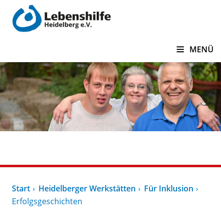
zum Inhalt springen
MENÜ
Heidelberger Werkstätten
Start
Heidelberger Werkstätten
Für Inklusion
Erfolgsgeschichten