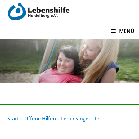
zum Inhalt springen
MENÜ
Offene Hilfen
Start
Offene Hilfen
Ferien·angebote