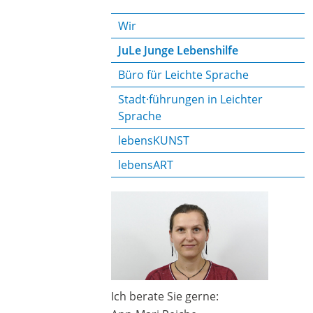
Wir
JuLe Junge Lebenshilfe
Büro für Leichte Sprache
Stadt·führungen in Leichter
Sprache
lebensKUNST
lebensART
Ich berate Sie gerne: