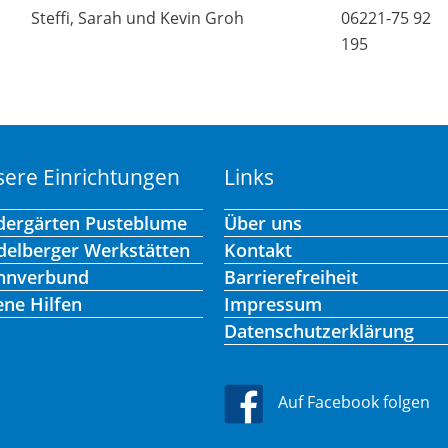
Steffi, Sarah und Kevin Groh
06221-75 92
195
ere Einrichtungen
Links
dergärten Pusteblume
Über uns
delberger Werkstätten
Kontakt
hnverbund
Barrierefreiheit
ene Hilfen
Impressum
Datenschutzerklärung
Auf Facebook folgen