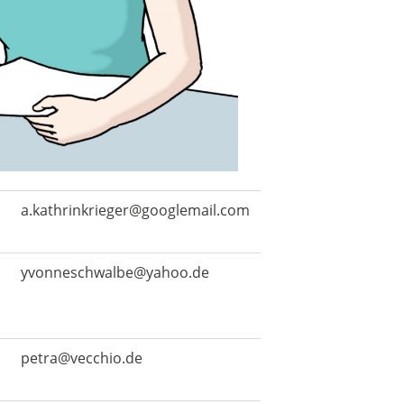
a.kathrinkrieger@googlemail.com
yvonneschwalbe@yahoo.de
petra@vecchio.de