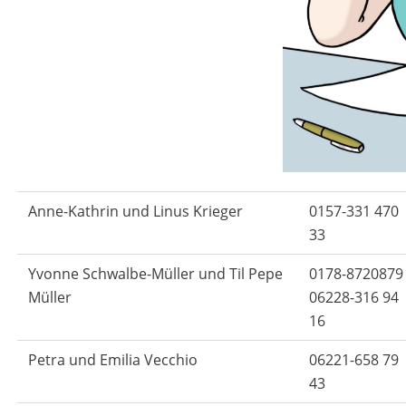
Anne-Kathrin und Linus Krieger
0157-331 470
33
Yvonne Schwalbe-Müller und Til Pepe
0178-8720879
Müller
06228-316 94
16
Petra und Emilia Vecchio
06221-658 79
43