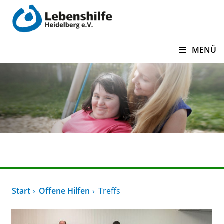
zum Inhalt springen
MENÜ
Offene Hilfen
Start
Offene Hilfen
Treffs