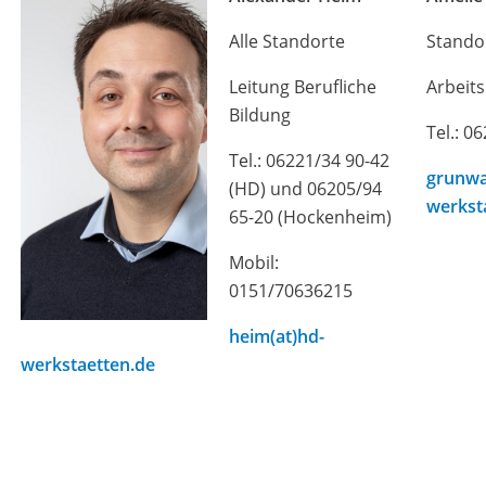
Alle Standorte
Stando
Leitung Berufliche
Arbeit
Bildung
Tel.: 0
Tel.: 06221/34 90-42
grunwa
(HD) und 06205/94
werkst
65-20 (Hockenheim)
Mobil:
0151/70636215
heim(at)hd-
werkstaetten.de