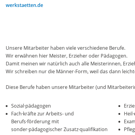
werkstaetten.de
Unsere Mitarbeiter haben viele verschiedene Berufe.
Wir erwähnen hier Meister, Erzieher oder Pädagogen.
Damit meinen wir natürlich auch alle Meisterinnen, Erzi
Wir schreiben nur die Männer-Form, weil das dann leichter
Diese Berufe haben unsere Mitarbeiter (und Mitarbeiteri
Sozial·pädagogen
Erzi
Fach·kräfte zur Arbeits- und
Heil
Berufs·förderung mit
Exam
sonder·pädagogischer Zusatz·qualifikation
Pfleg