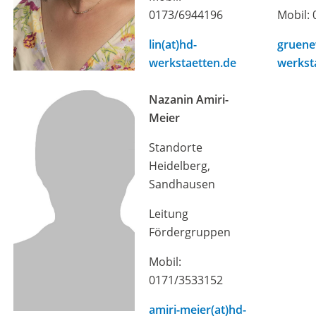
0173/6944196
Mobil:
lin(at)hd-
gruene
werkstaetten.de
werkst
Nazanin Amiri-
Meier
Standorte
Heidelberg,
Sandhausen
Leitung
Fördergruppen
Mobil:
0171/3533152
amiri-meier(at)hd-