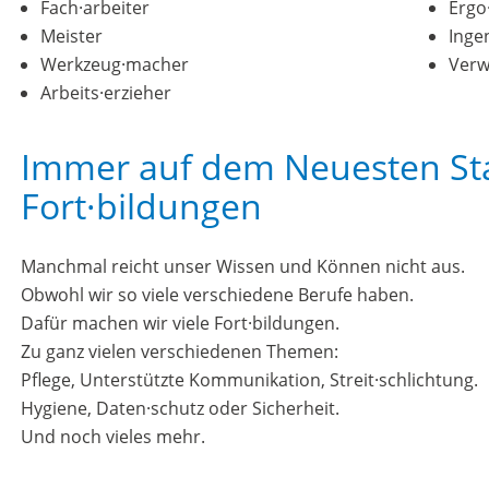
Fach·arbeiter
Ergo
Meister
Inge
Werkzeug·macher
Verw
Arbeits·erzieher
Immer auf dem Neuesten St
Fort·bildungen
Manchmal reicht unser Wissen und Können nicht aus.
Obwohl wir so viele verschiedene Berufe haben.
Dafür machen wir viele Fort·bildungen.
Zu ganz vielen verschiedenen Themen:
Pflege, Unterstützte Kommunikation, Streit·schlichtung.
Hygiene, Daten·schutz oder Sicherheit.
Und noch vieles mehr.