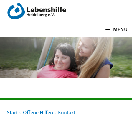
zum Inhalt springen
MENÜ
Offene Hilfen
Start
Offene Hilfen
Kontakt