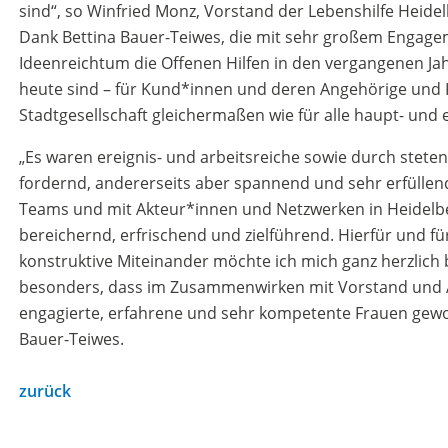
sind“, so Winfried Monz, Vorstand der Lebenshilfe Heidelb
Dank Bettina Bauer-Teiwes, die mit sehr großem Engage
Ideenreichtum die Offenen Hilfen in den vergangenen Ja
heute sind – für Kund*innen und deren Angehörige und 
Stadtgesellschaft gleichermaßen wie für alle haupt- und
„Es waren ereignis- und arbeitsreiche sowie durch steten
fordernd, andererseits aber spannend und sehr erfüllend
Teams und mit Akteur*innen und Netzwerken in Heidelb
bereichernd, erfrischend und zielführend. Hierfür und fü
konstruktive Miteinander möchte ich mich ganz herzlich
besonders, dass im Zusammenwirken mit Vorstand und Au
engagierte, erfahrene und sehr kompetente Frauen gew
Bauer-Teiwes.
zurück