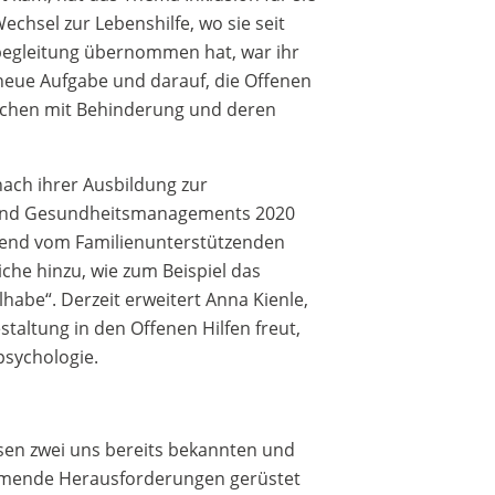
chsel zur Lebenshilfe, wo sie seit
lbegleitung übernommen hat, war ihr
 neue Aufgabe und darauf, die Offenen
nschen mit Behinderung und deren
 nach ihrer Ausbildung zur
- und Gesundheitsmanagements 2020
hend vom Familienunterstützenden
iche hinzu, wie zum Beispiel das
lhabe“. Derzeit erweitert Anna Kienle,
taltung in den Offenen Hilfen freut,
psychologie.
esen zwei uns bereits bekannten und
ommende Herausforderungen gerüstet