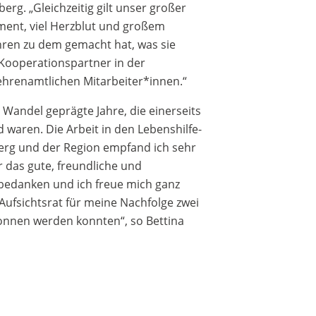
erg. „Gleichzeitig gilt unser großer
ment, viel Herzblut und großem
hren zu dem gemacht hat, was sie
Kooperationspartner in der
 ehrenamtlichen Mitarbeiter*innen.“
 Wandel geprägte Jahre, die einerseits
 waren. Die Arbeit in den Lebenshilfe-
erg und der Region empfand ich sehr
r das gute, freundliche und
 bedanken und ich freue mich ganz
fsichtsrat für meine Nachfolge zwei
onnen werden konnten“, so Bettina