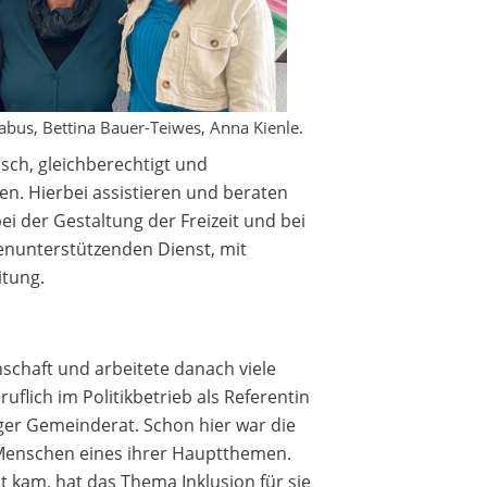
Rabus, Bettina Bauer-Teiwes, Anna Kienle.
sch, gleichberechtigt und
n. Hierbei assistieren und beraten
ei der Gestaltung der Freizeit und bei
ienunterstützenden Dienst, mit
itung.
schaft und arbeitete danach viele
ruflich im Politikbetrieb als Referentin
ger Gemeinderat. Schon hier war die
le Menschen eines ihrer Hauptthemen.
 kam, hat das Thema Inklusion für sie