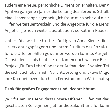
zudem eine neue, persönliche Dimension erhalten. Der We
April vergangenen Jahres die Leitung des Bereichs Schu
eine Herzensangelegenheit. „Ich freue mich sehr auf die
Hilfen weiterzuentwickeln und die Angebote für die Me
Angehörige noch weiter auszubauen“, so Kathrin Rabus.
Unterstützt wird sie hierbei künftig von Anna Kienle, die
Heilerziehungspflegerin und ihrem Studium des Sozial
für die Offenen Hilfen gewonnen werden konnte. Ausge
Dienst, den sie bis heute leitet, kamen noch weitere Bere
Projekt „Fit fürs Leben“ oder der Aufbau der „Sozialen Tei
die sich auch über mehr Verantwortung und aktive Mitges
ihre Kompetenzen durch ein Fernstudium in Wirtschafts
Dank für großes Engagement und Ideenreichtum
„Wir freuen uns sehr, dass unsere Offenen Hilfen mit di
geschätzten Kolleginnen gut für die Zukunft und für k