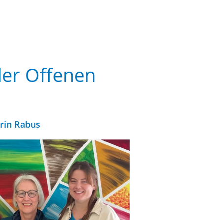
der Offenen
hrin Rabus