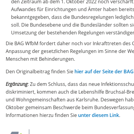
den Zeitraum ab dem 1. Oktober 2022 noch verschärft
Aufwandes für Einrichtungen und Ämter haben berei
bekanntgegeben, dass die Bundesregelungen lediglic
soll. Die Bundesebene und die Bundesländer sollten sic
Umsetzung der bestehenden Regelungen verständige
Die BAG WfbM fordert daher noch vor Inkrafttreten des 
Anpassung der gesetzlichen Regelungen im Sinne der We
Menschen mit Behinderungen.
Den Originalbeitrag finden Sie
hier auf der Seite der B
Ergänzung
: Zu dem Schluss, dass das neue Infektionssc
diskriminiert, kommen auch die Lebenshilfe Bruchsal-Br
und Wohngemeinschaften aus Karlsruhe. Deswegen habe
Oktober gemeinsam Beschwerde beim Bundesverfassungs
Informationen hierzu finden Sie
unter diesem Link
.