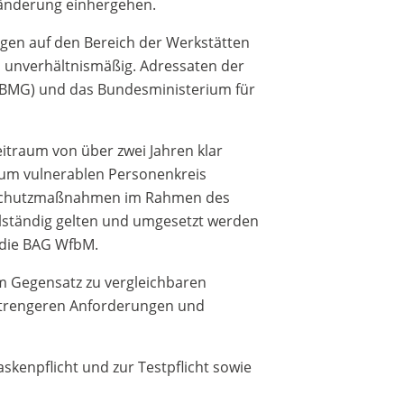
sänderung einhergehen.
gen auf den Bereich der Werkstätten
 unverhältnismäßig. Adressaten der
(BMG) und das Bundesministerium für
itraum von über zwei Jahren klar
 zum vulnerablen Personenkreis
nsschutzmaßnahmen im Rahmen des
llständig gelten und umgesetzt werden
 die BAG WfbM.
m Gegensatz zu vergleichbaren
 strengeren Anforderungen und
skenpflicht und zur Testpflicht sowie