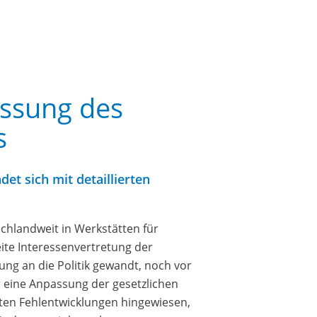
ssung des
s
t sich mit detaillierten
hlandweit in Werkstätten für
te Interessenvertretung der
rung an die Politik gewandt, noch vor
r eine Anpassung der gesetzlichen
ten Fehlentwicklungen hingewiesen,