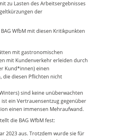
mit zu Lasten des Arbeitsergebnisses
tgeltkürzungen der
 BAG WfbM mit diesen Kritikpunkten
stätten mit gastronomischen
en mit Kundenverkehr erleiden durch
er Kund*innen) einen
die diesen Pflichten nicht
 Winters) sind keine unüberwachten
 ist ein Vertrauensentzug gegenüber
ation einen immensen Mehraufwand.
tellt die BAG WfbM fest:
uar 2023 aus. Trotzdem wurde sie für