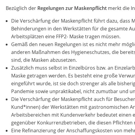
Bezüglich der
Regelungen zur Maskenpflicht
merkt die I
Die Verschärfung der Maskenpflicht führt dazu, dass 
Behinderungen in den Werkstätten für die gesamte Au
Arbeitsplätzen eine FFP2- Maske tragen müssen.
Gemäß den neuen Regelungen ist es nicht mehr mögli
anderen Maßnahmen des Hygieneschutzes, die bereits 
sind, die Masken abzusetzen.
Zusätzlich muss selbst in Einzelbüros bzw. an Einzela
Maske getragen werden. Es besteht eine große Verwu
eingeführt wurde, ist sie doch strenger als alle bisher
Pandemie sowie unpraktikabel, nicht zumutbar und un
Die Verschärfung der Maskenpflicht auch für Besucher
Kund*innen) der Werkstätten mit gastronomischen A
Arbeitsbereichen mit Kundenverkehr bedeutet einen 
gegenüber Konkurrenzbetrieben, die diesen Pflichten n
Eine Refinanzierung der Anschaffungskosten von meh