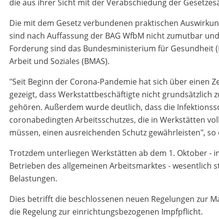
die aus ihrer Sicht mit der Verabschiedung der Gesetze
Die mit dem Gesetz verbundenen praktischen Auswirkun
sind nach Auffassung der BAG WfbM nicht zumutbar und
Forderung sind das Bundesministerium für Gesundheit 
Arbeit und Soziales (BMAS).
"Seit Beginn der Corona-Pandemie hat sich über einen Ze
gezeigt, dass Werkstattbeschäftigte nicht grundsätzlich
gehören. Außerdem wurde deutlich, dass die Infektio
coronabedingten Arbeitsschutzes, die in Werkstätten vo
müssen, einen ausreichenden Schutz gewährleisten", so
Trotzdem unterliegen Werkstätten ab dem 1. Oktober - i
Betrieben des allgemeinen Arbeitsmarktes - wesentlich
Belastungen.
Dies betrifft die beschlossenen neuen Regelungen zur Ma
die Regelung zur einrichtungsbezogenen Impfpflicht.