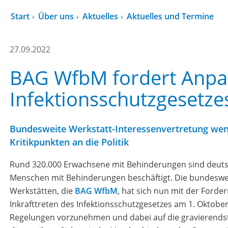
Start
Über uns
Aktuelles
Aktuelles und Termine
27.09.2022
BAG WfbM fordert Anpa
Infektionsschutzgesetze
Bundesweite Werkstatt-Interessenvertretung wende
Kritikpunkten an die Politik
Rund 320.000 Erwachsene mit Behinderungen sind deutsc
Menschen mit Behinderungen beschäftigt. Die bundeswei
Werkstätten, die
BAG WfbM
, hat sich nun mit der Forde
Inkrafttreten des Infektionsschutzgesetzes am 1. Oktobe
Regelungen vorzunehmen und dabei auf die gravierends