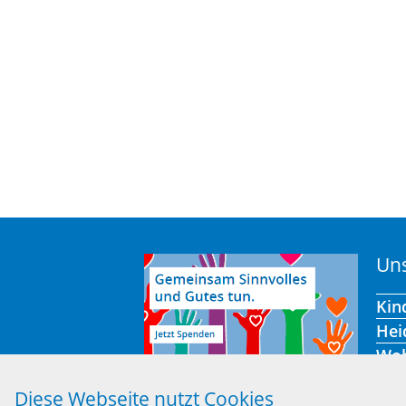
Uns
Kin
Hei
Wo
Off
Diese Webseite nutzt Cookies