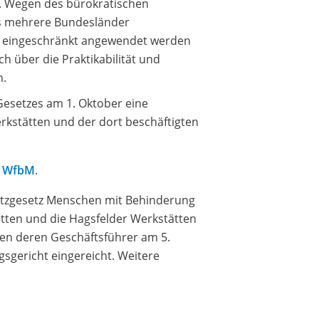
. Wegen des bürokratischen
ts mehrere Bundesländer
h eingeschränkt angewendet werden
h über die Praktikabilität und
n.
Gesetzes am 1. Oktober eine
rkstätten und der dort beschäftigten
AG WfbM
.
hutzgesetz Menschen mit Behinderung
etten und die Hagsfelder Werkstätten
n deren Geschäftsführer am 5.
gericht eingereicht. Weitere