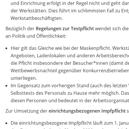
und Einrichtung erfolgt in der Regel nicht und geht da
der Werkstätten. Dies führt im schlimmsten Fall zu En
Werkstattbeschäftigten.
Bezüglich der
Regelungen zur Testpflicht
wendet sich die
an Politik und Öffentlichkeit:
Hier gilt das Gleiche wie bei der Maskenpflicht. Werk
Angeboten, Ladenlokalen und anderen Arbeitsbereich
die Pflicht insbesondere der Besucher*innen (damit d
Wettbewerbsnachteil gegenüber Konkurrenzbetrieben, 
unterliegen.
Im Gegensatz zum vorherigen Stand (auch des letzten
Selbsttests des Personals zu Hause mehr möglich. Das
diesen Personen und bedeutet in der Arbeitsorganis
Zur Umsetzung der
einrichtungsbezogenen Impfpflicht
s
Die einrichtungsbezogene Impfpflicht läuft zum 1. Jan