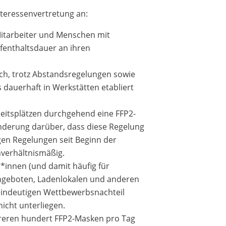
nteressenvertretung an:
Mitarbeiter und Menschen mit
fenthaltsdauer an ihren
ch, trotz Abstandsregelungen sowie
dauerhaft in Werkstätten etabliert
rbeitsplätzen durchgehend eine FFP2-
nderung darüber, dass diese Regelung
igen Regelungen seit Beginn der
verhältnismäßig.
*innen (und damit häufig für
ngeboten, Ladenlokalen und anderen
eindeutigen Wettbewerbsnachteil
icht unterliegen.
reren hundert FFP2-Masken pro Tag