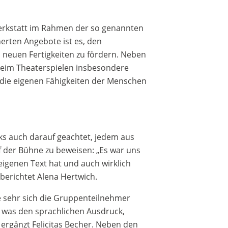
Werkstatt im Rahmen der so genannten
erten Angebote ist es, den
 neuen Fertigkeiten zu fördern. Neben
 beim Theaterspielen insbesondere
die eigenen Fähigkeiten der Menschen
ks auch darauf geachtet, jedem aus
 der Bühne zu beweisen: „Es war uns
eigenen Text hat und auch wirklich
erichtet Alena Hertwich.
ie sehr sich die Gruppenteilnehmer
, was den sprachlichen Ausdruck,
 ergänzt Felicitas Becher. Neben den