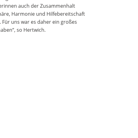
euerinnen auch der Zusammenhalt
häre, Harmonie und Hilfebereitschaft
. Für uns war es daher ein großes
aben“, so Hertwich.