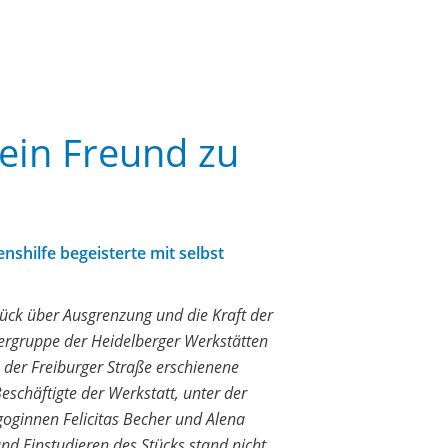
ein Freund zu
shilfe begeisterte mit selbst
ück über Ausgrenzung und die Kraft der
ergruppe der Heidelberger Werkstätten
in der Freiburger Straße erschienene
eschäftigte der Werkstatt, unter der
oginnen Felicitas Becher und Alena
nd Einstudieren des Stücks stand nicht