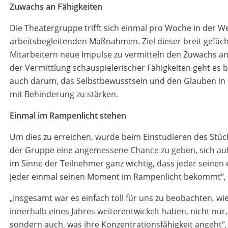
Zuwachs an Fähigkeiten
Die Theatergruppe trifft sich einmal pro Woche in der 
arbeitsbegleitenden Maßnahmen. Ziel dieser breit gefäch
Mitarbeitern neue Impulse zu vermitteln den Zuwachs an
der Vermittlung schauspielerischer Fähigkeiten geht es
auch darum, das Selbstbewusstsein und den Glauben in 
mit Behinderung zu stärken.
E
inmal im Rampenlicht stehen
Um dies zu erreichen, wurde beim Einstudieren des Stüc
der Gruppe eine angemessene Chance zu geben, sich auf
im Sinne der Teilnehmer ganz wichtig, dass jeder seinen 
jeder einmal seinen Moment im Rampenlicht bekommt“, b
„Insgesamt war es einfach toll für uns zu beobachten, w
innerhalb eines Jahres weiterentwickelt haben, nicht nur
sondern auch, was ihre Konzentrationsfähigkeit angeht“,