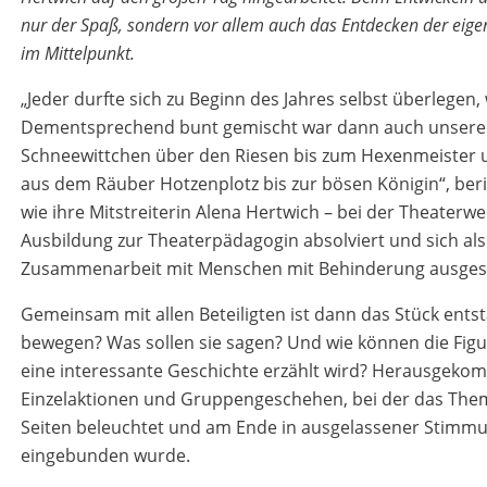
nur der Spaß, sondern vor allem auch das Entdecken der eig
im Mittelpunkt.
„Jeder durfte sich zu Beginn des Jahres selbst überlegen,
Dementsprechend bunt gemischt war dann auch unsere R
Schneewittchen über den Riesen bis zum Hexenmeister 
aus dem Räuber Hotzenplotz bis zur bösen Königin“, beric
wie ihre Mitstreiterin Alena Hertwich – bei der Theaterwe
Ausbildung zur Theaterpädagogin absolviert und sich als
Zusammenarbeit mit Menschen mit Behinderung ausgesu
Gemeinsam mit allen Beteiligten ist dann das Stück entst
bewegen? Was sollen sie sagen? Und wie können die Figu
eine interessante Geschichte erzählt wird? Herausgeko
Einzelaktionen und Gruppengeschehen, bei der das The
Seiten beleuchtet und am Ende in ausgelassener Stimm
eingebunden wurde.