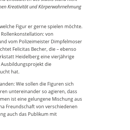
enen Kreativität und Körperwahrnehmung
 welche Figur er gerne spielen möchte.
ollenkonstellation: von
und vom Polizeimeister Dimpfelmoser
htet Felicitas Becher, die – ebenso
rkstatt Heidelberg eine vierjährige
 Ausbildungsprojekt die
cht hat.
anden: Wie sollen die Figuren sich
ren untereinander so agieren, dass
mmen ist eine gelungene Mischung aus
ma Freundschaft von verschiedenen
ung auch das Publikum mit