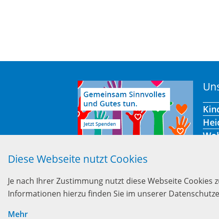
Uns
Kin
Hei
Wo
Off
Diese Webseite nutzt Cookies
Je nach Ihrer Zustimmung nutzt diese Webseite Cookies 
Informationen hierzu finden Sie im unserer Datenschutze
Mehr