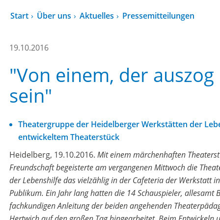
Start
Über uns
Aktuelles
Pressemitteilungen
19.10.2016
"Von einem, der auszog 
sein"
Theatergruppe der Heidelberger Werkstätten der Leben
entwickeltem Theaterstück
Heidelberg, 19.10.2016.
Mit einem märchenhaften Theaterst
Freundschaft begeisterte am vergangenen Mittwoch die Theat
der Lebenshilfe das vielzählig in der Cafeteria der Werkstatt 
Publikum. Ein Jahr lang hatten die 14 Schauspieler, allesamt B
fachkundigen Anleitung der beiden angehenden Theaterpädag
Hertwich auf den großen Tag hingearbeitet. Beim Entwickeln u