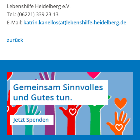
Lebenshilfe Heidelberg e.V.
Tel.: (06221) 339 23-13
E-Mail:
katrin.kanellos(at)lebenshilfe-heidelberg.de
zurück