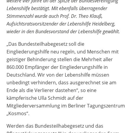
weitere vier Jahre an der Spitze der Bundesvereinigung
Lebenshilfe bestätigt. Mit ebenfalls überragender
Stimmenzahl wurde auch Prof. Dr. Theo Klauß,
Aufsichtsratsvorsitzender der Lebenshilfe Heidelberg,
wieder in den Bundesvorstand der Lebenshilfe gewählt.
„Das Bundesteilhabegesetz soll die
Eingliederungshilfe neu regeln, und Menschen mit
geistiger Behinderung stellen die Mehrheit aller
860.000 Empfänger der Eingliederungshilfe in
Deutschland. Wir von der Lebenshilfe müssen
unbedingt verhindern, dass ausgerechnet sie am
Ende als die Verlierer dastehen“, so eine
kämpferische Ulla Schmidt auf der
Mitgliederversammlung im Berliner Tagungszentrum
„Kosmos“.
Werden das Bundesteilhabegesetz und das