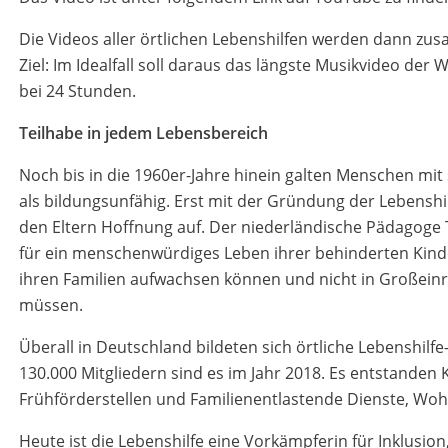
Die Videos aller örtlichen Lebenshilfen werden dann zu
Ziel: Im Idealfall soll daraus das längste Musikvideo der 
bei 24 Stunden.
Teilhabe in jedem Lebensbereich
Noch bis in die 1960er-Jahre hinein galten Menschen mi
als bildungsunfähig. Erst mit der Gründung der Lebensh
den Eltern Hoffnung auf. Der niederländische Pädagoge
für ein menschenwürdiges Leben ihrer behinderten Kinder
ihren Familien aufwachsen können und nicht in Großei
müssen.
Überall in Deutschland bildeten sich örtliche Lebenshilf
130.000 Mitgliedern sind es im Jahr 2018. Es entstanden
Frühförderstellen und Familienentlastende Dienste, Woh
Heute ist die Lebenshilfe eine Vorkämpferin für Inklusion,