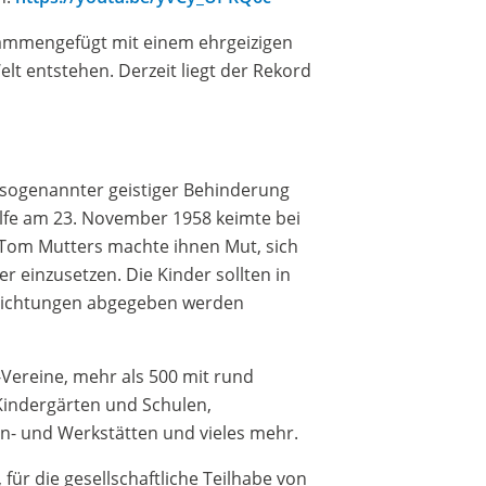
sammengefügt mit einem ehrgeizigen
Welt entstehen. Derzeit liegt der Rekord
t sogenannter geistiger Behinderung
ilfe am 23. November 1958 keimte bei
 Tom Mutters machte ihnen Mut, sich
 einzusetzen. Die Kinder sollten in
nrichtungen abgegeben werden
e-Vereine, mehr als 500 mit rund
 Kindergärten und Schulen,
n- und Werkstätten und vieles mehr.
 für die gesellschaftliche Teilhabe von