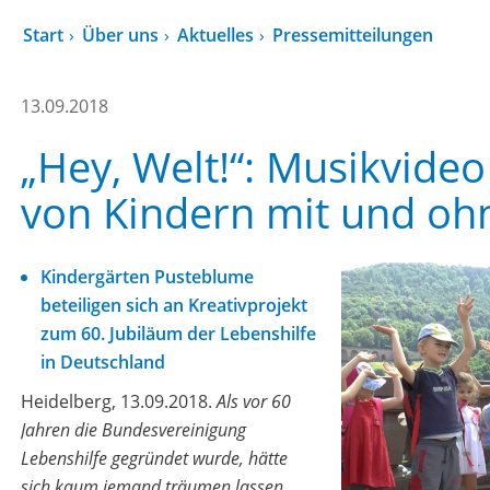
Start
Über uns
Aktuelles
Pressemitteilungen
13.09.2018
„Hey, Welt!“: Musikvideo 
von Kindern mit und oh
Kindergärten Pusteblume
beteiligen sich an Kreativprojekt
zum 60. Jubiläum der Lebenshilfe
in Deutschland
Heidelberg, 13.09.2018.
Als vor 60
Jahren die Bundesvereinigung
Lebenshilfe gegründet wurde, hätte
sich kaum jemand träumen lassen,