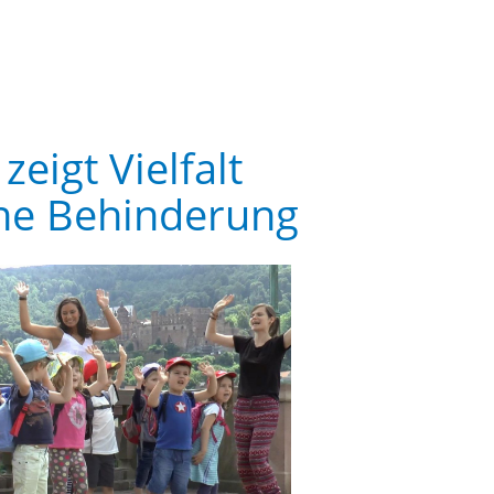
zeigt Vielfalt
ne Behinderung