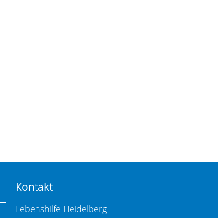
Kontakt
Lebenshilfe Heidelberg