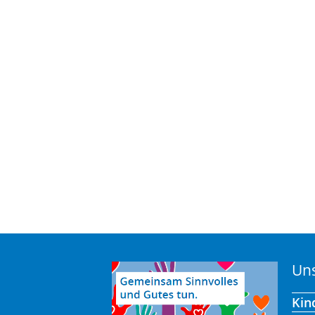
Uns
Kin