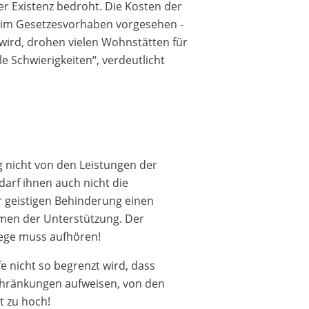
r Existenz bedroht. Die Kosten der
 im Gesetzesvorhaben vorgesehen -
 wird, drohen vielen Wohnstätten für
e Schwierigkeiten“, verdeutlicht
 nicht von den Leistungen der
arf ihnen auch nicht die
er geistigen Behinderung einen
rmen der Unterstützung. Der
lege muss aufhören!
e nicht so begrenzt wird, dass
schränkungen aufweisen, von den
t zu hoch!