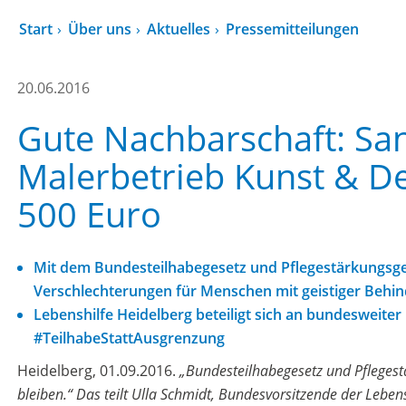
Start
Über uns
Aktuelles
Pressemitteilungen
20.06.2016
Gute Nachbarschaft: Sa
Malerbetrieb Kunst & D
500 Euro
Mit dem Bundesteilhabegesetz und Pflegestärkungsge
Verschlechterungen für Menschen mit geistiger Behi
Lebenshilfe Heidelberg beteiligt sich an bundesweit
#TeilhabeStattAusgrenzung
Heidelberg, 01.09.2016.
„Bundesteilhabegesetz und Pflegestä
bleiben.“ Das teilt Ulla Schmidt, Bundesvorsitzende der Leben