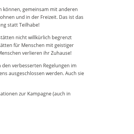
n können, gemeinsam mit anderen
nen und in der Freizeit. Das ist das
g statt Teilhabe!
ätten nicht willkürlich begrenzt
ätten für Menschen mit geistiger
Menschen verlieren ihr Zuhause!
on den verbesserten Regelungen im
ens ausgeschlossen werden. Auch sie
rmationen zur Kampagne (auch in