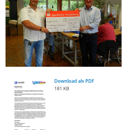
Download als PDF
181 KB