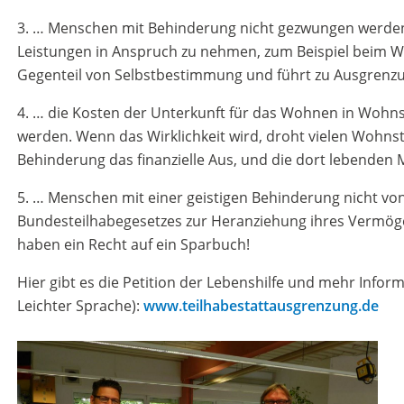
3. … Menschen mit Behinderung nicht gezwungen werde
Leistungen in Anspruch zu nehmen, zum Beispiel beim Woh
Gegenteil von Selbstbestimmung und führt zu Ausgrenzun
4. … die Kosten der Unterkunft für das Wohnen in Wohnst
werden. Wenn das Wirklichkeit wird, droht vielen Wohnst
Behinderung das finanzielle Aus, und die dort lebenden 
5. … Menschen mit einer geistigen Behinderung nicht v
Bundesteilhabegesetzes zur Heranziehung ihres Vermög
haben ein Recht auf ein Sparbuch!
Hier gibt es die Petition der Lebenshilfe und mehr Info
Leichter Sprache):
www.teilhabestattausgrenzung.de