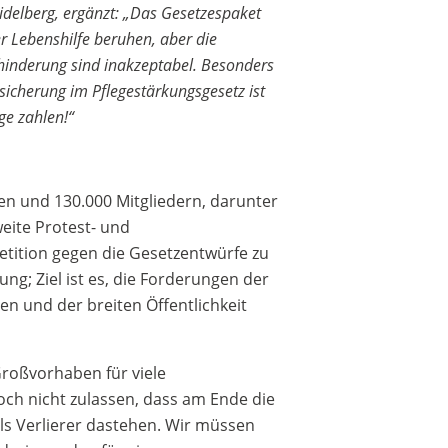
idelberg, ergänzt: „Das Gesetzespaket
er Lebenshilfe beruhen, aber die
hinderung sind inakzeptabel. Besonders
sicherung im Pflegestärkungsgesetz ist
ge zahlen!“
gen und 130.000 Mitgliedern, darunter
eite Protest- und
etition gegen die Gesetzentwürfe zu
ng; Ziel ist es, die Forderungen der
en und der breiten Öffentlichkeit
Großvorhaben für viele
och nicht zulassen, dass am Ende die
ls Verlierer dastehen. Wir müssen