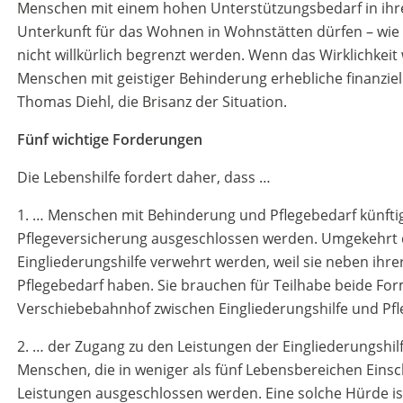
Menschen mit einem hohen Unterstützungsbedarf in ihre
Unterkunft für das Wohnen in Wohnstätten dürfen – wie
nicht willkürlich begrenzt werden. Wenn das Wirklichkeit
Menschen mit geistiger Behinderung erhebliche finanziell
Thomas Diehl, die Brisanz der Situation.
Fünf wichtige Forderungen
Die Lebenshilfe fordert daher, dass …
1. … Menschen mit Behinderung und Pflegebedarf künftig
Pflegeversicherung ausgeschlossen werden. Umgekehrt d
Eingliederungshilfe verwehrt werden, weil sie neben ihr
Pflegebedarf haben. Sie brauchen für Teilhabe beide Fo
Verschiebebahnhof zwischen Eingliederungshilfe und Pf
2. … der Zugang zu den Leistungen der Eingliederungshilf
Menschen, die in weniger als fünf Lebensbereichen Ein
Leistungen ausgeschlossen werden. Eine solche Hürde is