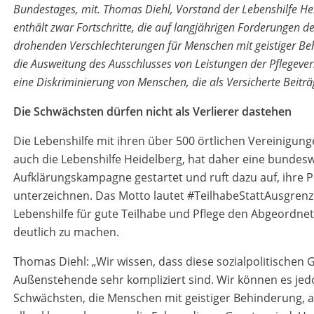
Bundestages, mit. Thomas Diehl, Vorstand der Lebenshilfe He
enthält zwar Fortschritte, die auf langjährigen Forderungen d
drohenden Verschlechterungen für Menschen mit geistiger Be
die Ausweitung des Ausschlusses von Leistungen der Pflegever
eine Diskriminierung von Menschen, die als Versicherte Beiträ
Die Schwächsten dürfen nicht als Verlierer dastehen
Die Lebenshilfe mit ihren über 500 örtlichen Vereinigun
auch die Lebenshilfe Heidelberg, hat daher eine bundesw
Aufklärungskampagne gestartet und ruft dazu auf, ihre P
unterzeichnen. Das Motto lautet #TeilhabeStattAusgrenzu
Lebenshilfe für gute Teilhabe und Pflege den Abgeordnet
deutlich zu machen.
Thomas Diehl: „Wir wissen, dass diese sozialpolitischen 
Außenstehende sehr kompliziert sind. Wir können es jed
Schwächsten, die Menschen mit geistiger Behinderung, a