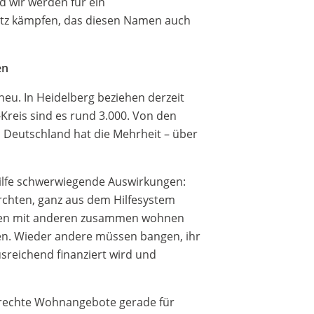
d wir werden für ein
setz kämpfen, das diesen Namen auch
en
neu. In Heidelberg beziehen derzeit
Kreis sind es rund 3.000. Von den
n Deutschland hat die Mehrheit – über
nshilfe schwerwiegende Auswirkungen:
chten, ganz aus dem Hilfesystem
illen mit anderen zusammen wohnen
n. Wieder andere müssen bangen, ihr
usreichend finanziert wird und
erechte Wohnangebote gerade für