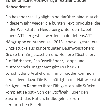
Bunte Unikate: Hochwertige Textilien aus der
Nähwerkstatt
Ein besonderes Highlight sind darüber hinaus auch
in diesem Jahr wieder die bunten Textilprodukte, die
in der Werkstatt in Heidelberg unter dem Label
lebensART hergestellt werden. In der lebensART-
Nähgruppe entstehen seit 2013 liebevoll gestaltete
Einzelstücke aus kunterbunten Baumwollstoffen:
Große Umhängetaschen und kleinere Täschchen,
Stoffkörbchen, Schlüsselbänder, Loops und
Mützenschals. Insgesamt gibt es über 20
verschiedene Artikel und immer wieder kommen
neue Ideen dazu. Die Beschäftigten der Nähwerkstatt
fertigen, im Rahmen ihrer Fähigkeiten, alle Stücke
komplett selbst – von der Stoffwahl, über den
Zuschnitt, das Nähen, Endbügeln bis zum
persönlichen Etikett.