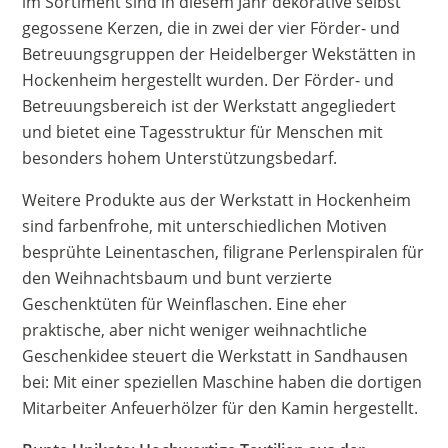
im Sortiment sind in diesem Jahr dekorative selbst
gegossene Kerzen, die in zwei der vier Förder- und
Betreuungsgruppen der Heidelberger Wekstätten in
Hockenheim hergestellt wurden. Der Förder- und
Betreuungsbereich ist der Werkstatt angegliedert
und bietet eine Tagesstruktur für Menschen mit
besonders hohem Unterstützungsbedarf.
Weitere Produkte aus der Werkstatt in Hockenheim
sind farbenfrohe, mit unterschiedlichen Motiven
besprühte Leinentaschen, filigrane Perlenspiralen für
den Weihnachtsbaum und bunt verzierte
Geschenktüten für Weinflaschen. Eine eher
praktische, aber nicht weniger weihnachtliche
Geschenkidee steuert die Werkstatt in Sandhausen
bei: Mit einer speziellen Maschine haben die dortigen
Mitarbeiter Anfeuerhölzer für den Kamin hergestellt.