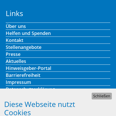
Links
Über uns
Helfen und Spenden
Kontakt
Stellenangebote
Presse
Aktuelles
Hinweisgeber-Portal
Barrierefreiheit
Impressum
Datenschutzerklärung
Schließen
Diese Webseite nutzt
Cookies
Kontakt