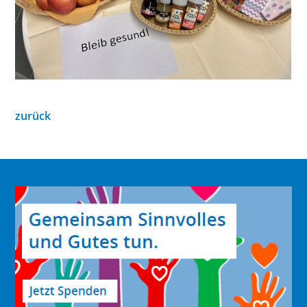
zurück