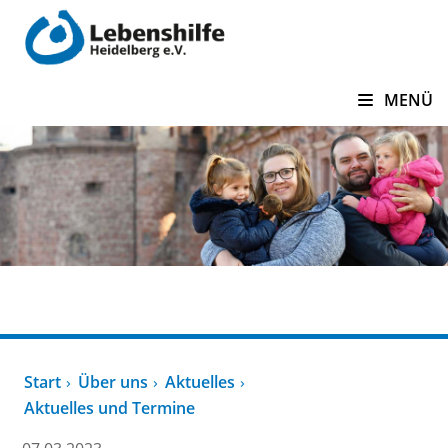
zum Inhalt springen
MENÜ
Über uns
Start
Über uns
Aktuelles
Aktuelles und Termine