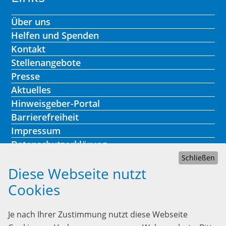
Über uns
Helfen und Spenden
Kontakt
Stellenangebote
Presse
Aktuelles
Hinweisgeber-Portal
Barrierefreiheit
Impressum
Datenschutzerklärung
Schließen
Diese Webseite nutzt
Cookies
Kontakt
Je nach Ihrer Zustimmung nutzt diese Webseite
Lebenshilfe Heidelberg