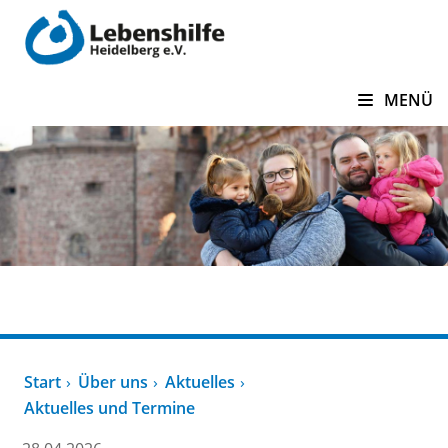
zum Inhalt springen
MENÜ
Über uns
Start
Über uns
Aktuelles
Aktuelles und Termine