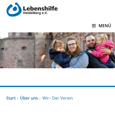
zum Inhalt springen
MENÜ
Über uns
Start
Über uns
Wir
Der Verein