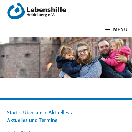
zum Inhalt springen
MENÜ
Über uns
Start
Über uns
Aktuelles
Aktuelles und Termine