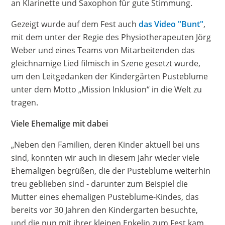
an Klarinette und Saxophon für gute Stimmung.
Gezeigt wurde auf dem Fest auch
das Video "Bunt"
,
mit dem unter der Regie des Physiotherapeuten Jörg
Weber und eines Teams von Mitarbeitenden das
gleichnamige Lied filmisch in Szene gesetzt wurde,
um den Leitgedanken der Kindergärten Pusteblume
unter dem Motto „Mission Inklusion“ in die Welt zu
tragen.
Viele Ehemalige mit dabei
„Neben den Familien, deren Kinder aktuell bei uns
sind, konnten wir auch in diesem Jahr wieder viele
Ehemaligen begrüßen, die der Pusteblume weiterhin
treu geblieben sind - darunter zum Beispiel die
Mutter eines ehemaligen Pusteblume-Kindes, das
bereits vor 30 Jahren den Kindergarten besuchte,
und die nun mit ihrer kleinen Enkelin zum Fest kam.